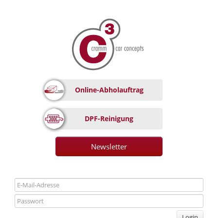
Online-Abholauftrag
DPF-Reinigung
Newsletter
Login