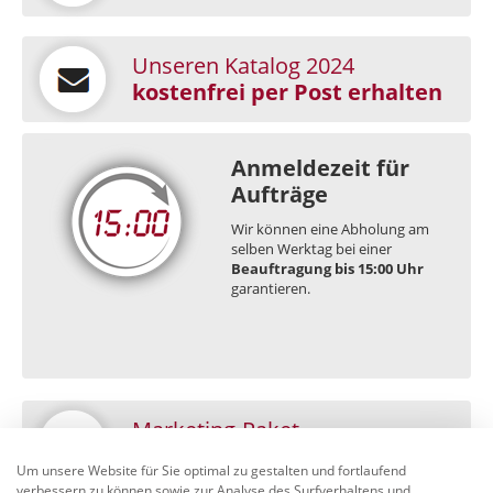
Unseren Katalog 2024
kostenfrei per Post erhalten
Anmeldezeit für
Aufträge
Wir können eine Abholung am
selben Werktag bei einer
Beauftragung bis 15:00 Uhr
garantieren.
Marketing-Paket
Bestellformular
Um unsere Website für Sie optimal zu gestalten und fortlaufend
verbessern zu können sowie zur Analyse des Surfverhaltens und