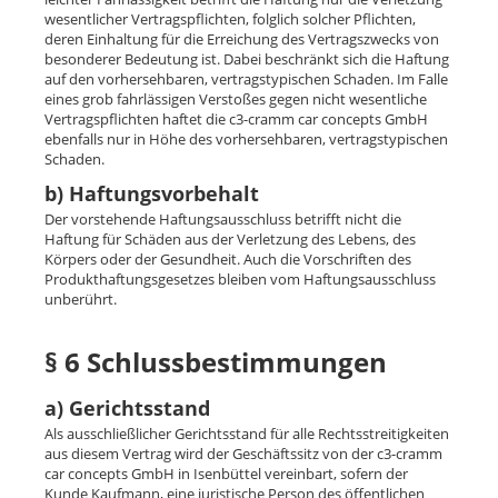
wesentlicher Vertragspflichten, folglich solcher Pflichten,
deren Einhaltung für die Erreichung des Vertragszwecks von
besonderer Bedeutung ist. Dabei beschränkt sich die Haftung
auf den vorhersehbaren, vertragstypischen Schaden. Im Falle
eines grob fahrlässigen Verstoßes gegen nicht wesentliche
Vertragspflichten haftet die c3-cramm car concepts GmbH
ebenfalls nur in Höhe des vorhersehbaren, vertragstypischen
Schaden.
b) Haftungsvorbehalt
Der vorstehende Haftungsausschluss betrifft nicht die
Haftung für Schäden aus der Verletzung des Lebens, des
Körpers oder der Gesundheit. Auch die Vorschriften des
Produkthaftungsgesetzes bleiben vom Haftungsausschluss
unberührt.
§ 6 Schlussbestimmungen
a) Gerichtsstand
Als ausschließlicher Gerichtsstand für alle Rechtsstreitigkeiten
aus diesem Vertrag wird der Geschäftssitz von der c3-cramm
car concepts GmbH in Isenbüttel vereinbart, sofern der
Kunde Kaufmann, eine juristische Person des öffentlichen