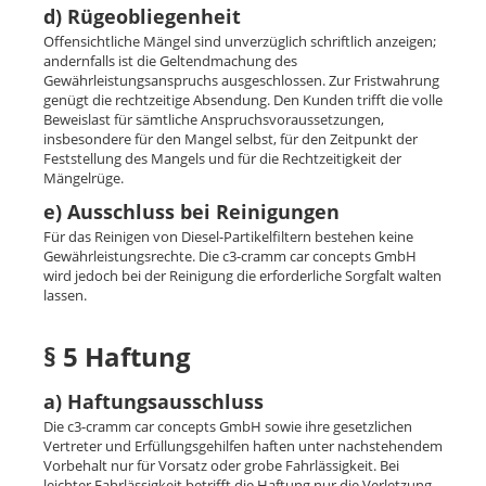
d) Rügeobliegenheit
Offensichtliche Mängel sind unverzüglich schriftlich anzeigen;
andernfalls ist die Geltendmachung des
Gewährleistungsanspruchs ausgeschlossen. Zur Fristwahrung
genügt die rechtzeitige Absendung. Den Kunden trifft die volle
Beweislast für sämtliche Anspruchsvoraussetzungen,
insbesondere für den Mangel selbst, für den Zeitpunkt der
Feststellung des Mangels und für die Rechtzeitigkeit der
Mängelrüge.
e) Ausschluss bei Reinigungen
Für das Reinigen von Diesel-Partikelfiltern bestehen keine
Gewährleistungsrechte. Die c3-cramm car concepts GmbH
wird jedoch bei der Reinigung die erforderliche Sorgfalt walten
lassen.
§ 5 Haftung
a) Haftungsausschluss
Die c3-cramm car concepts GmbH sowie ihre gesetzlichen
Vertreter und Erfüllungsgehilfen haften unter nachstehendem
Vorbehalt nur für Vorsatz oder grobe Fahrlässigkeit. Bei
leichter Fahrlässigkeit betrifft die Haftung nur die Verletzung