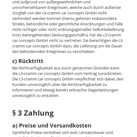
und aufgrund von außergewöhnlichen und
unvorhersehbaren Ereignissen, welche auch durch äußerste
Sorgfalt von der c3-cramm car concepts GmbH nicht
verhindert werden können (hierzu gehören insbesondere
Streiks, behördliche oder gerichtliche Anordnungen und Fälle
nicht richtiger oder nicht ordnungsgemäßer Selbstbelieferung
trotz dahingehenden Deckungsgeschäfts), hat die c3-cramm
car concepts GmbH nicht zu vertreten. Sie berechtigen die c3-
cramm car concepts GmbH dazu, die Lieferung um die Dauer
des behindernden Ereignisses zu verschieben.
c) Rücktritt
Bei Nichtverfügbarkeit aus zuvor genannten Gründen kann
die c3-cramm car concepts GmbH vom Vertrag zurücktreten.
Die c3-cramm car concepts GmbH verpflichtet sich dabei, den
Kunden unverzüglich über die Nichtverfügbarkeit zu
informieren und etwaig bereits erbrachte Gegenleistungen
unverzüglich zu erstatten.
§ 3 Zahlung
a) Preise und Versandkosten
Sämtliche Preise verstehen sich exkl. Umsatzsteuer und