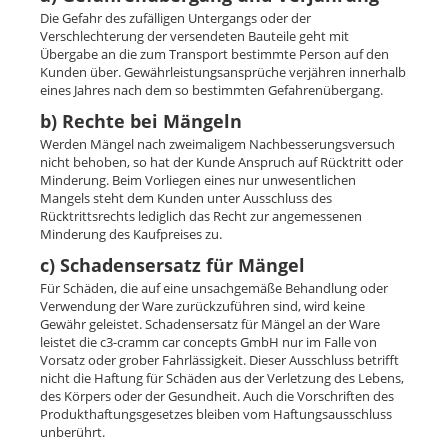
Die Gefahr des zufälligen Untergangs oder der
Verschlechterung der versendeten Bauteile geht mit
Übergabe an die zum Transport bestimmte Person auf den
Kunden über. Gewährleistungsansprüche verjähren innerhalb
eines Jahres nach dem so bestimmten Gefahrenübergang.
b) Rechte bei Mängeln
Werden Mängel nach zweimaligem Nachbesserungsversuch
nicht behoben, so hat der Kunde Anspruch auf Rücktritt oder
Minderung. Beim Vorliegen eines nur unwesentlichen
Mangels steht dem Kunden unter Ausschluss des
Rücktrittsrechts lediglich das Recht zur angemessenen
Minderung des Kaufpreises zu.
c) Schadensersatz für Mängel
Für Schäden, die auf eine unsachgemäße Behandlung oder
Verwendung der Ware zurückzuführen sind, wird keine
Gewähr geleistet. Schadensersatz für Mängel an der Ware
leistet die c3-cramm car concepts GmbH nur im Falle von
Vorsatz oder grober Fahrlässigkeit. Dieser Ausschluss betrifft
nicht die Haftung für Schäden aus der Verletzung des Lebens,
des Körpers oder der Gesundheit. Auch die Vorschriften des
Produkthaftungsgesetzes bleiben vom Haftungsausschluss
unberührt.