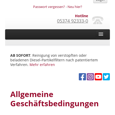
Passwort vergessen?
-
Neu hier?
Hotline
05374 92333-0
Home
Das reparieren wir
AB SOFORT
: Reinigung von verstopften oder
beladenen Diesel-Partikelfiltern nach patentiertem
DPF-Reinigung
Verfahren.
Mehr erfahren
Über uns
So funktioniert es
Autohäuser/Werkstätten
Allgemeine
Privatpersonen
Geschäftsbedingungen
Videos
Newsletter