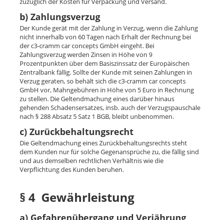
zuzüglich der Kosten für Verpackung und Versand.
b) Zahlungsverzug
Der Kunde gerät mit der Zahlung in Verzug, wenn die Zahlung
nicht innerhalb von 60 Tagen nach Erhalt der Rechnung bei
der c3-cramm car concepts GmbH eingeht. Bei
Zahlungsverzug werden Zinsen in Höhe von 9
Prozentpunkten über dem Basiszinssatz der Europäischen
Zentralbank fällig. Sollte der Kunde mit seinen Zahlungen in
Verzug geraten, so behält sich die c3-cramm car concepts
GmbH vor, Mahngebühren in Höhe von 5 Euro in Rechnung
zu stellen. Die Geltendmachung eines darüber hinaus
gehenden Schadensersatzes, insb. auch der Verzugspauschale
nach § 288 Absatz 5 Satz 1 BGB, bleibt unbenommen.
c) Zurückbehaltungsrecht
Die Geltendmachung eines Zurückbehaltungsrechts steht
dem Kunden nur für solche Gegenansprüche zu, die fällig sind
und aus demselben rechtlichen Verhältnis wie die
Verpflichtung des Kunden beruhen.
§ 4 Gewährleistung
a) Gefahrenübergang und Verjährung