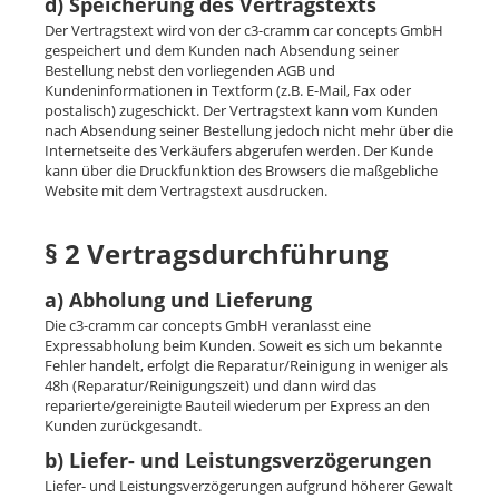
d) Speicherung des Vertragstexts
Der Vertragstext wird von der c3-cramm car concepts GmbH
gespeichert und dem Kunden nach Absendung seiner
Bestellung nebst den vorliegenden AGB und
Kundeninformationen in Textform (z.B. E-Mail, Fax oder
postalisch) zugeschickt. Der Vertragstext kann vom Kunden
nach Absendung seiner Bestellung jedoch nicht mehr über die
Internetseite des Verkäufers abgerufen werden. Der Kunde
kann über die Druckfunktion des Browsers die maßgebliche
Website mit dem Vertragstext ausdrucken.
§ 2 Vertragsdurchführung
a) Abholung und Lieferung
Die c3-cramm car concepts GmbH veranlasst eine
Expressabholung beim Kunden. Soweit es sich um bekannte
Fehler handelt, erfolgt die Reparatur/Reinigung in weniger als
48h (Reparatur/Reinigungszeit) und dann wird das
reparierte/gereinigte Bauteil wiederum per Express an den
Kunden zurückgesandt.
b) Liefer- und Leistungsverzögerungen
Liefer- und Leistungsverzögerungen aufgrund höherer Gewalt