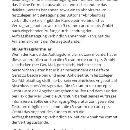
das Online-Formular auszufüllen und insbesondere das
defekte Gerät zu benennen sowie einen Abholzeitraum
festzulegen. Mit Betätigung des Buttons "Abholauftrag
verbindlich erteilen" gibt der Kunde sein verbindliches
Vertragsangebot ab, was die c3-cramm car concepts GmbH
nach eingehender Prüfung durch Sendung der
Auftragsbestätigung verbindlich annehmen kann. Mit der
Annahme kommt der Vertrag zustande.
bb) Auftragsformular
Wenn der Kunde das Auftragsformular nutzen möchte, hat er
dieses auszufüllen und an die c3-cramm car concepts GmbH
zu schicken (per Fax, Mail, postalisch). Neben seinen
persönlichen Daten hat er hier insbesondere das defekte
Gerät zu beschreiben und einen Abholzeitraum festzulegen.
Der Abholauftrag stellt hierbei sein verbindliches Angebot auf
Abschluss eines Vertrages dar. Die c3-cramm car concepts
GmbH wird das Angebot umgehend prüfen und dem Kunden
per Fax oder Mail über die Durchführbarkeit seines Auftrages
informieren. Sollte eine Reinigung/Reparatur zum gewählten
Zeitraum möglich sein, nimmt die c3-cramm car concepts
GmbH das Angebot des Kunden durch die
Auftragsbestätigung verbindlich an. Mit der Annahme kommt
der Vertrag zustande.